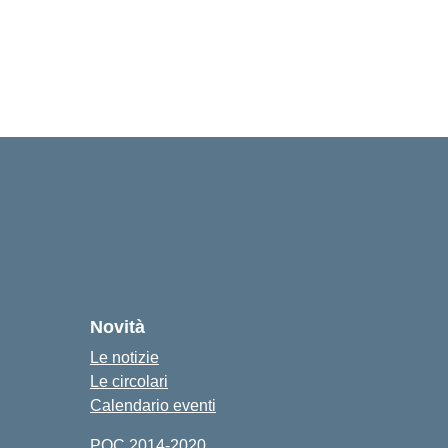
Novità
Le notizie
Le circolari
Calendario eventi
POC 2014-2020