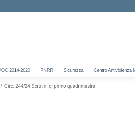
POC 2014-2020
PNRR
Sicurezza
Centro Antiviolenza 
Circ. 244/24 Scrutini di primo quadrimestre