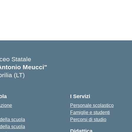
iceo Statale
Antonio Meucci"
rilia (LT)
ola
I Servizi
azione
Personale scolastico
Famiglie e studenti
 della scuola
Percorsi di studio
 della scuola
Didattica