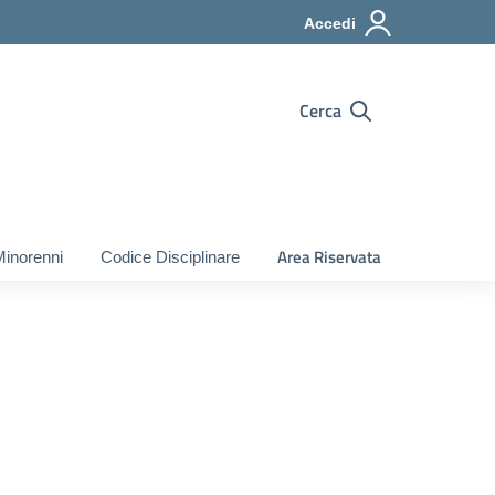
Accedi
Cerca
Area Riservata
Minorenni
Codice Disciplinare