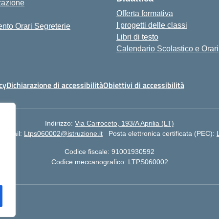
zazione
Offerta formativa
I progetti delle classi
nto Orari Segreterie
Libri di testo
Calendario Scolastico e Orari
cy
Dichiarazione di accessibilità
Obiettivi di accessibilità
Indirizzo:
Via Carroceto, 193/A Aprilia (LT)
Email:
Ltps060002@istruzione.it
Posta elettronica certificata (PEC):
Codice fiscale: 91001930592
Codice meccanografico:
LTPS060002