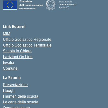
Liceo Statale
"Antonio Meucci"
Aprilia (LT)
Link Esterni
MIM
Ufficio Scolastico Regionale
Ufficio Scolastico Territoriale
Scuola in Chiaro
Iscrizioni On Line
Invalsi
Comune
La Scuola
Presentazione
I luoghi
I numeri della scuola
Le carte della scuola
Organizzazione