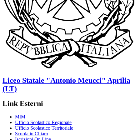
Liceo Statale
"Antonio Meucci"
Aprilia
(LT)
Link Esterni
MIM
Ufficio Scolastico Regionale
Ufficio Scolastico Territoriale
Scuola in Chiaro
Iscrizioni On Line