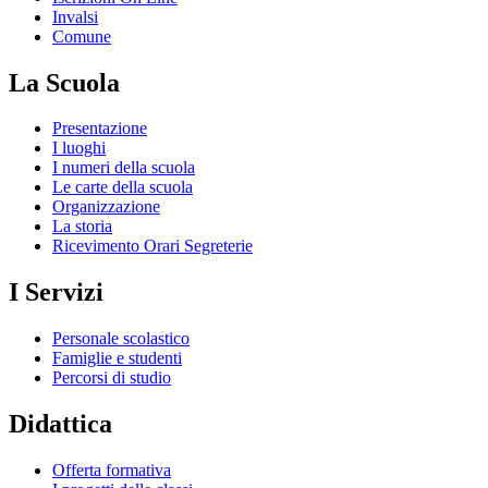
Invalsi
Comune
La Scuola
Presentazione
I luoghi
I numeri della scuola
Le carte della scuola
Organizzazione
La storia
Ricevimento Orari Segreterie
I Servizi
Personale scolastico
Famiglie e studenti
Percorsi di studio
Didattica
Offerta formativa