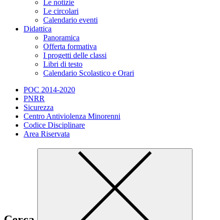
Le notizie
Le circolari
Calendario eventi
Didattica
Panoramica
Offerta formativa
I progetti delle classi
Libri di testo
Calendario Scolastico e Orari
POC 2014-2020
PNRR
Sicurezza
Centro Antiviolenza Minorenni
Codice Disciplinare
Area Riservata
Cerca