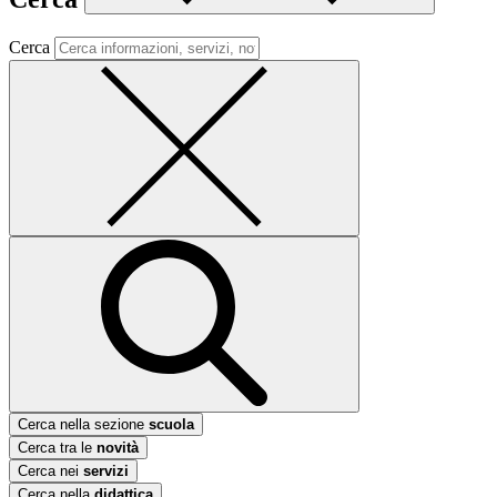
Cerca
Cerca nella sezione
scuola
Cerca tra le
novità
Cerca nei
servizi
Cerca nella
didattica