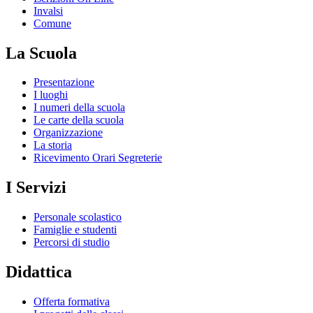
Invalsi
Comune
La Scuola
Presentazione
I luoghi
I numeri della scuola
Le carte della scuola
Organizzazione
La storia
Ricevimento Orari Segreterie
I Servizi
Personale scolastico
Famiglie e studenti
Percorsi di studio
Didattica
Offerta formativa