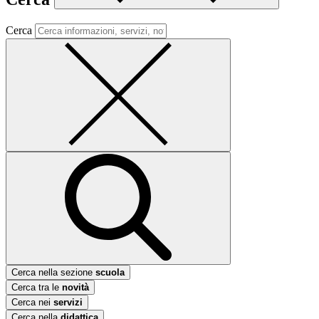
Cerca
Cerca nella sezione
scuola
Cerca tra le
novità
Cerca nei
servizi
Cerca nella
didattica