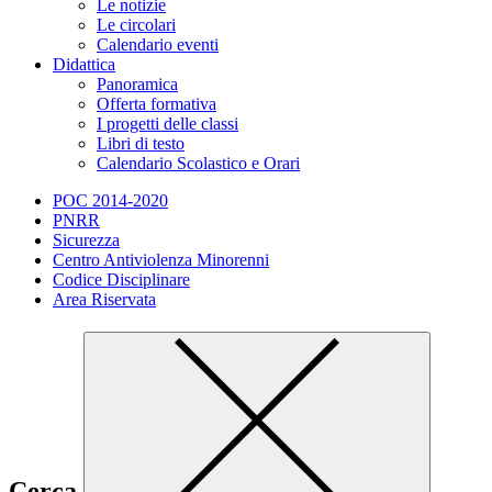
Le notizie
Le circolari
Calendario eventi
Didattica
Panoramica
Offerta formativa
I progetti delle classi
Libri di testo
Calendario Scolastico e Orari
POC 2014-2020
PNRR
Sicurezza
Centro Antiviolenza Minorenni
Codice Disciplinare
Area Riservata
Cerca