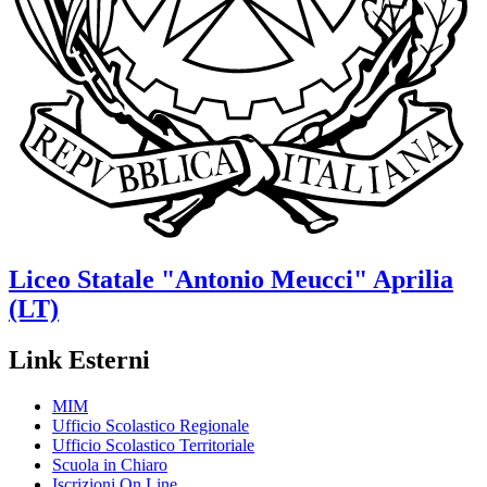
Liceo Statale
"Antonio Meucci"
Aprilia
(LT)
Link Esterni
MIM
Ufficio Scolastico Regionale
Ufficio Scolastico Territoriale
Scuola in Chiaro
Iscrizioni On Line