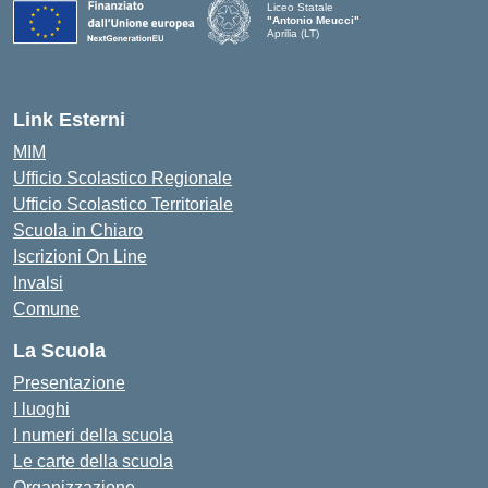
Liceo Statale
"Antonio Meucci"
Aprilia (LT)
Link Esterni
MIM
Ufficio Scolastico Regionale
Ufficio Scolastico Territoriale
Scuola in Chiaro
Iscrizioni On Line
Invalsi
Comune
La Scuola
Presentazione
I luoghi
I numeri della scuola
Le carte della scuola
Organizzazione