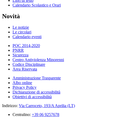
Libri di testo
Calendario Scolastico e Orari
Novità
Le notizie
Le circolari
Calendario eventi
POC 2014-2020
PNRR
Sicurezza
Centro Antiviolenza Minorenni
Codice Disciplinare
Area Riservata
Amministrazione Trasparente
Albo online
Privacy Policy
Dichiarazione di accessibilità
Obiettivi di accessibilità
Indirizzo:
Via Carroceto, 193/A Aprilia (LT)
Centralino:
+39 06 9257678