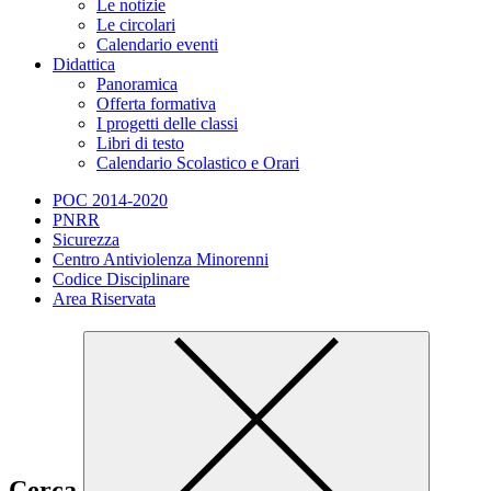
Le notizie
Le circolari
Calendario eventi
Didattica
Panoramica
Offerta formativa
I progetti delle classi
Libri di testo
Calendario Scolastico e Orari
POC 2014-2020
PNRR
Sicurezza
Centro Antiviolenza Minorenni
Codice Disciplinare
Area Riservata
Cerca