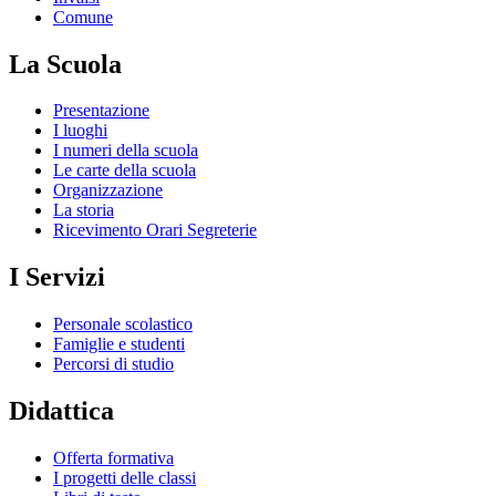
Comune
La Scuola
Presentazione
I luoghi
I numeri della scuola
Le carte della scuola
Organizzazione
La storia
Ricevimento Orari Segreterie
I Servizi
Personale scolastico
Famiglie e studenti
Percorsi di studio
Didattica
Offerta formativa
I progetti delle classi