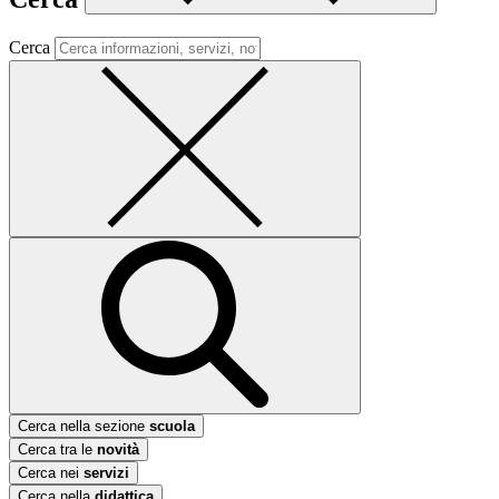
Cerca
Cerca nella sezione
scuola
Cerca tra le
novità
Cerca nei
servizi
Cerca nella
didattica