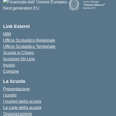
Liceo Statale
"Antonio Meucci"
Aprilia (LT)
Link Esterni
MIM
Ufficio Scolastico Regionale
Ufficio Scolastico Territoriale
Scuola in Chiaro
Iscrizioni On Line
Invalsi
Comune
La Scuola
Presentazione
I luoghi
I numeri della scuola
Le carte della scuola
Organizzazione