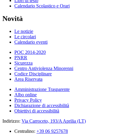
Libri di testo
Calendario Scolastico e Orari
Novità
Le notizie
Le circolari
Calendario eventi
POC 2014-2020
PNRR
Sicurezza
Centro Antiviolenza Minorenni
Codice Disciplinare
Area Riservata
Amministrazione Trasparente
Albo online
Privacy Policy
Dichiarazione di accessibilità
Obiettivi di accessibilità
Indirizzo:
Via Carroceto, 193/A Aprilia (LT)
Centralino:
+39 06 9257678