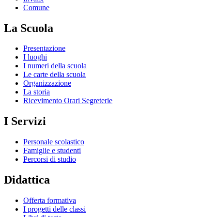
Comune
La Scuola
Presentazione
I luoghi
I numeri della scuola
Le carte della scuola
Organizzazione
La storia
Ricevimento Orari Segreterie
I Servizi
Personale scolastico
Famiglie e studenti
Percorsi di studio
Didattica
Offerta formativa
I progetti delle classi