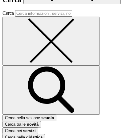
Cerca
Cerca nella sezione
scuola
Cerca tra le
novità
Cerca nei
servizi
Cerca nella
didattica