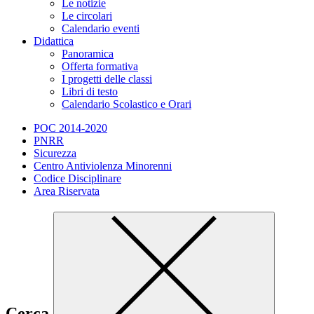
Le notizie
Le circolari
Calendario eventi
Didattica
Panoramica
Offerta formativa
I progetti delle classi
Libri di testo
Calendario Scolastico e Orari
POC 2014-2020
PNRR
Sicurezza
Centro Antiviolenza Minorenni
Codice Disciplinare
Area Riservata
Cerca