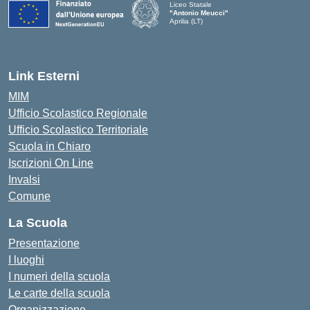
Liceo Statale
"Antonio Meucci"
Aprilia (LT)
Link Esterni
MIM
Ufficio Scolastico Regionale
Ufficio Scolastico Territoriale
Scuola in Chiaro
Iscrizioni On Line
Invalsi
Comune
La Scuola
Presentazione
I luoghi
I numeri della scuola
Le carte della scuola
Organizzazione