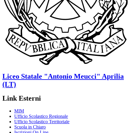
Liceo Statale
"Antonio Meucci"
Aprilia
(LT)
Link Esterni
MIM
Ufficio Scolastico Regionale
Ufficio Scolastico Territoriale
Scuola in Chiaro
Iscrizioni On Line