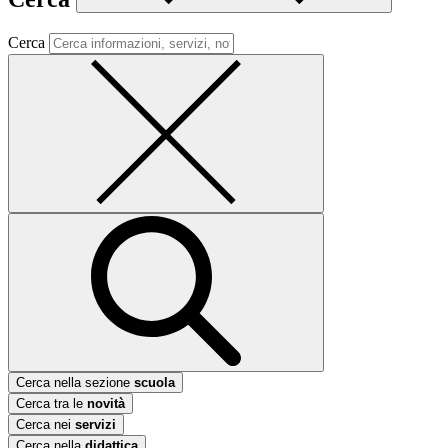
Cerca
Cerca nella sezione
scuola
Cerca tra le
novità
Cerca nei
servizi
Cerca nella
didattica