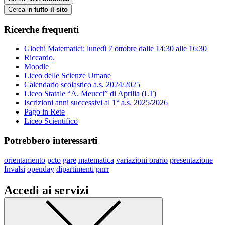
Cerca in
tutto il sito
Ricerche frequenti
Giochi Matematici: lunedì 7 ottobre dalle 14:30 alle 16:30
Riccardo.
Moodle
Liceo delle Scienze Umane
Calendario scolastico a.s. 2024/2025
Liceo Statale “A. Meucci” di Aprilia (LT)
Iscrizioni anni successivi al 1° a.s. 2025/2026
Pago in Rete
Liceo Scientifico
Potrebbero interessarti
orientamento
pcto
gare
matematica
variazioni orario
presentazione
Invalsi
openday
dipartimenti
pnrr
Accedi ai servizi