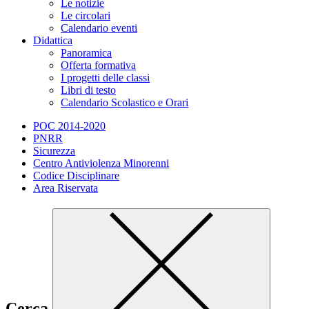
Le notizie
Le circolari
Calendario eventi
Didattica
Panoramica
Offerta formativa
I progetti delle classi
Libri di testo
Calendario Scolastico e Orari
POC 2014-2020
PNRR
Sicurezza
Centro Antiviolenza Minorenni
Codice Disciplinare
Area Riservata
Cerca