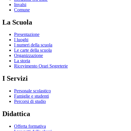
Invalsi
Comune
La Scuola
Presentazione
I luoghi
I numeri della scuola
Le carte della scuola
Organizzazione
La storia
Ricevimento Orari Segreterie
I Servizi
Personale scolastico
Famiglie e studenti
Percorsi di studio
Didattica
Offerta formativa