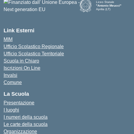
Liceo Statale
"Antonio Meucci"
Aprilia (LT)
Link Esterni
MIM
Ufficio Scolastico Regionale
Ufficio Scolastico Territoriale
Scuola in Chiaro
Iscrizioni On Line
Invalsi
Comune
La Scuola
Presentazione
I luoghi
I numeri della scuola
Le carte della scuola
Organizzazione