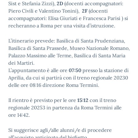
Sist e Stefania Zizzi),
2D
(docenti accompagnatori:
Piero Civili e Valentino Tonini),
2F
(docenti
accompagnatori: Elisa Giuriati e Francesca Parisi ) si
recheranno a Roma per una visita d’istruzione.
L’itinerario prevede: Basilica di Santa Prudenziana,
Basilica di Santa Prassede, Museo Nazionale Romano,
Palazzo Massimo alle Terme, Basilica di Santa Maria
dei Martiri.
L’appuntamento è alle ore
07:50
presso la stazione di
Aprilia, da cui si partirà con il treno regionale 20230
delle ore 08:16 direzione Roma Termini.
Il rientro è previsto per le ore
15:12
con il treno
regionale 20253 in partenza da Roma Termini alle
ore 14:42.
Si suggerisce agli/alle alunni/e di procedere
all’acquisto anticipato del biglietto.