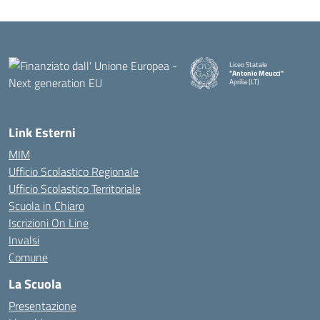
Liceo Statale
"Antonio Meucci"
Aprilia (LT)
Link Esterni
MIM
Ufficio Scolastico Regionale
Ufficio Scolastico Territoriale
Scuola in Chiaro
Iscrizioni On Line
Invalsi
Comune
La Scuola
Presentazione