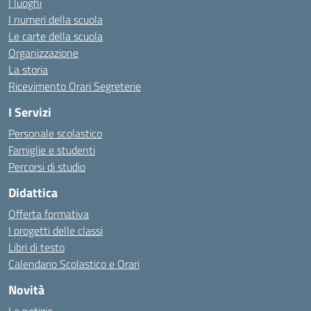
I luoghi
I numeri della scuola
Le carte della scuola
Organizzazione
La storia
Ricevimento Orari Segreterie
I Servizi
Personale scolastico
Famiglie e studenti
Percorsi di studio
Didattica
Offerta formativa
I progetti delle classi
Libri di testo
Calendario Scolastico e Orari
Novità