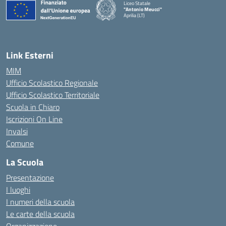
Liceo Statale
"Antonio Meucci"
Aprilia (LT)
Link Esterni
MIM
Ufficio Scolastico Regionale
Ufficio Scolastico Territoriale
Scuola in Chiaro
Iscrizioni On Line
Invalsi
Comune
La Scuola
Presentazione
I luoghi
I numeri della scuola
Le carte della scuola