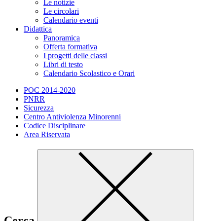
Le notizie
Le circolari
Calendario eventi
Didattica
Panoramica
Offerta formativa
I progetti delle classi
Libri di testo
Calendario Scolastico e Orari
POC 2014-2020
PNRR
Sicurezza
Centro Antiviolenza Minorenni
Codice Disciplinare
Area Riservata
Cerca