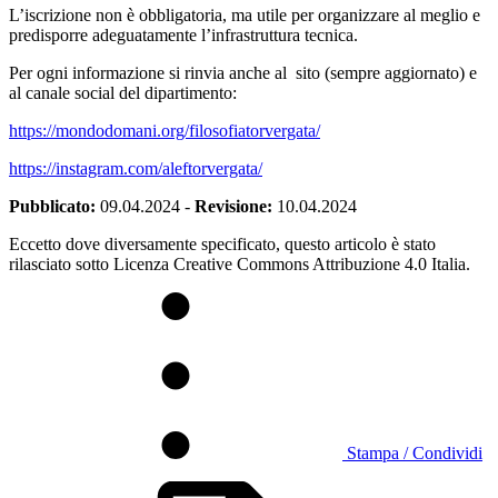
L’iscrizione non è obbligatoria, ma utile per organizzare al meglio e
predisporre adeguatamente l’infrastruttura tecnica.
Per ogni informazione si rinvia anche al sito (sempre aggiornato) e
al canale social del dipartimento:
https://mondodomani.org/
filosofiatorvergata/
https://instagram.com/
aleftorvergata/
Pubblicato:
09.04.2024
-
Revisione:
10.04.2024
Eccetto dove diversamente specificato, questo articolo è stato
rilasciato sotto Licenza Creative Commons Attribuzione 4.0 Italia.
Stampa / Condividi