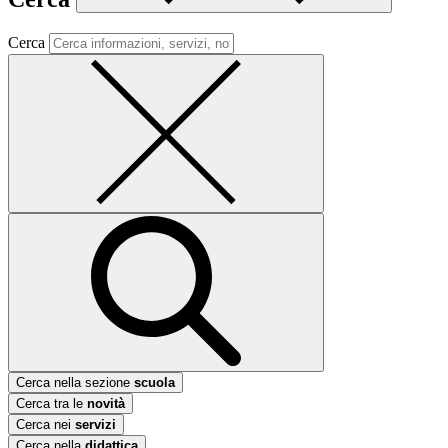
Cerca
Cerca nella sezione
scuola
Cerca tra le
novità
Cerca nei
servizi
Cerca nella
didattica