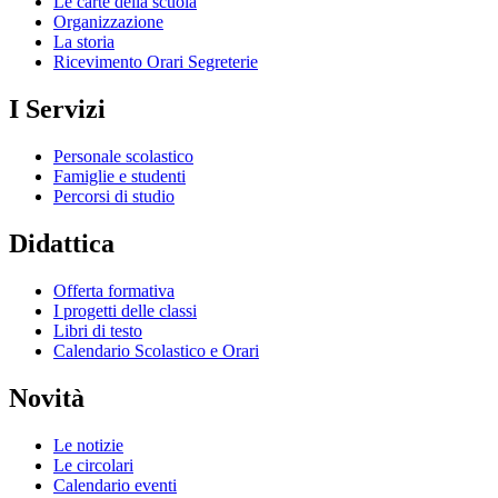
Le carte della scuola
Organizzazione
La storia
Ricevimento Orari Segreterie
I Servizi
Personale scolastico
Famiglie e studenti
Percorsi di studio
Didattica
Offerta formativa
I progetti delle classi
Libri di testo
Calendario Scolastico e Orari
Novità
Le notizie
Le circolari
Calendario eventi