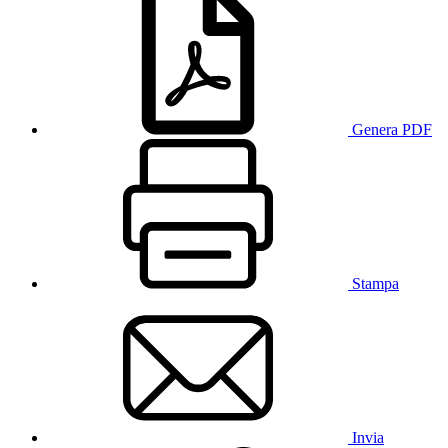
Genera PDF
Stampa
Invia