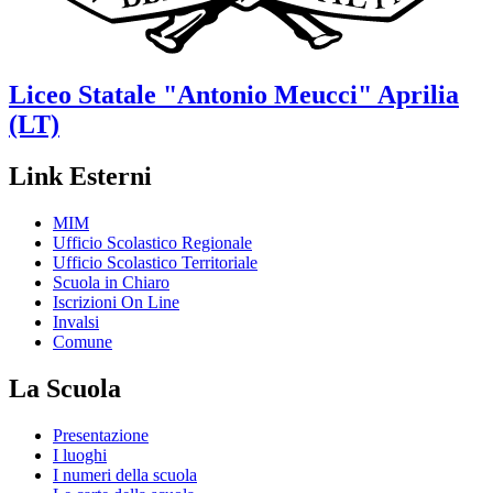
Liceo Statale
"Antonio Meucci"
Aprilia
(LT)
Link Esterni
MIM
Ufficio Scolastico Regionale
Ufficio Scolastico Territoriale
Scuola in Chiaro
Iscrizioni On Line
Invalsi
Comune
La Scuola
Presentazione
I luoghi
I numeri della scuola