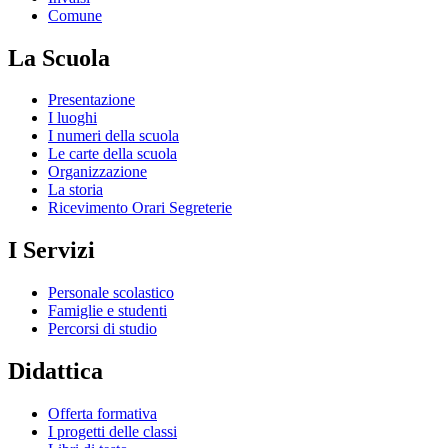
Comune
La Scuola
Presentazione
I luoghi
I numeri della scuola
Le carte della scuola
Organizzazione
La storia
Ricevimento Orari Segreterie
I Servizi
Personale scolastico
Famiglie e studenti
Percorsi di studio
Didattica
Offerta formativa
I progetti delle classi