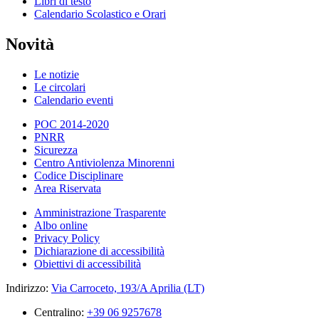
Libri di testo
Calendario Scolastico e Orari
Novità
Le notizie
Le circolari
Calendario eventi
POC 2014-2020
PNRR
Sicurezza
Centro Antiviolenza Minorenni
Codice Disciplinare
Area Riservata
Amministrazione Trasparente
Albo online
Privacy Policy
Dichiarazione di accessibilità
Obiettivi di accessibilità
Indirizzo:
Via Carroceto, 193/A Aprilia (LT)
Centralino:
+39 06 9257678