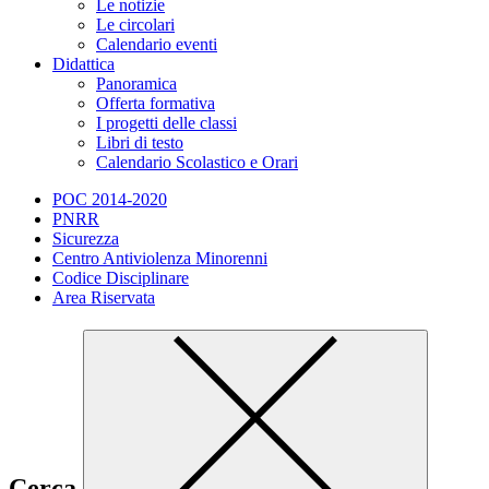
Le notizie
Le circolari
Calendario eventi
Didattica
Panoramica
Offerta formativa
I progetti delle classi
Libri di testo
Calendario Scolastico e Orari
POC 2014-2020
PNRR
Sicurezza
Centro Antiviolenza Minorenni
Codice Disciplinare
Area Riservata
Cerca