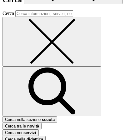
Cerca
Cerca nella sezione
scuola
Cerca tra le
novità
Cerca nei
servizi
Cerca nella
didattica