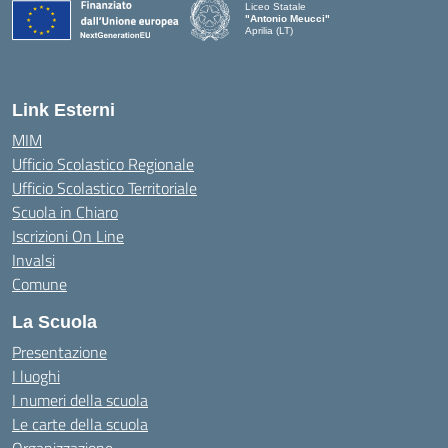
Liceo Statale
"Antonio Meucci"
Aprilia (LT)
Link Esterni
MIM
Ufficio Scolastico Regionale
Ufficio Scolastico Territoriale
Scuola in Chiaro
Iscrizioni On Line
Invalsi
Comune
La Scuola
Presentazione
I luoghi
I numeri della scuola
Le carte della scuola