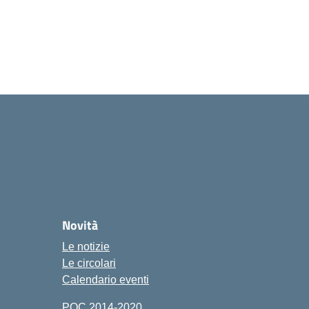
Novità
Le notizie
Le circolari
Calendario eventi
POC 2014-2020