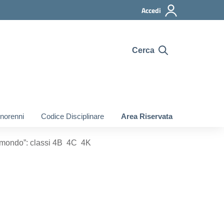
Accedi
Cerca
inorenni
Codice Disciplinare
Area Riservata
el mondo”: classi 4B 4C 4K