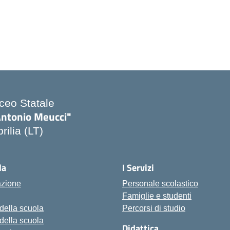
iceo Statale
Antonio Meucci"
rilia (LT)
la
I Servizi
azione
Personale scolastico
Famiglie e studenti
 della scuola
Percorsi di studio
 della scuola
Didattica