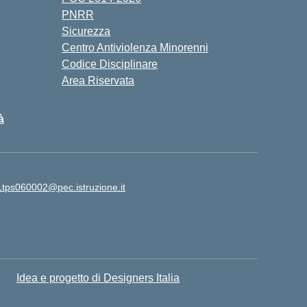
PNRR
Sicurezza
Centro Antiviolenza Minorenni
Codice Disciplinare
Area Riservata
à
Ltps060002@pec.istruzione.it
Idea e progetto di Designers Italia