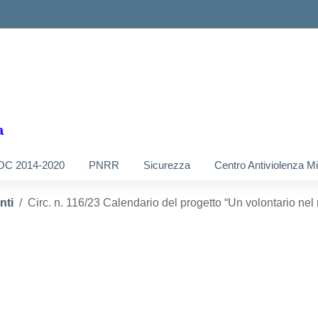
a
OC 2014-2020
PNRR
Sicurezza
Centro Antiviolenza M
nti
Circ. n. 116/23 Calendario del progetto “Un volontario n