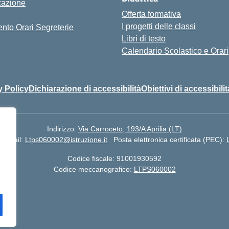
zazione
Offerta formativa
I progetti delle classi
nto Orari Segreterie
Libri di testo
Calendario Scolastico e Orari
y Policy
Dichiarazione di accessibilità
Obiettivi di accessibilit
Indirizzo:
Via Carroceto, 193/A Aprilia (LT)
Email:
Ltps060002@istruzione.it
Posta elettronica certificata (PEC):
Codice fiscale: 91001930592
Codice meccanografico:
LTPS060002