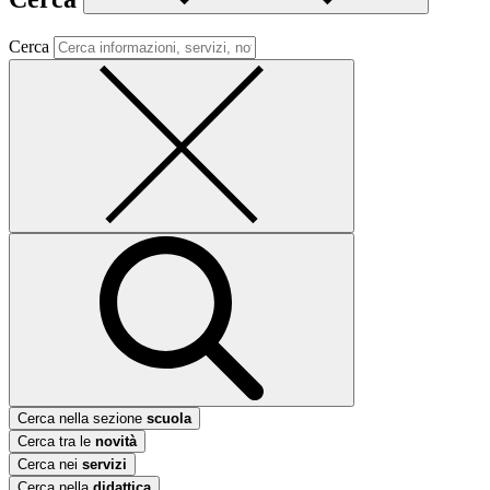
Cerca
Cerca nella sezione
scuola
Cerca tra le
novità
Cerca nei
servizi
Cerca nella
didattica