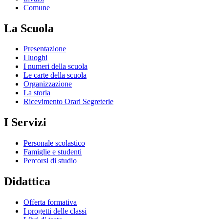
Comune
La Scuola
Presentazione
I luoghi
I numeri della scuola
Le carte della scuola
Organizzazione
La storia
Ricevimento Orari Segreterie
I Servizi
Personale scolastico
Famiglie e studenti
Percorsi di studio
Didattica
Offerta formativa
I progetti delle classi