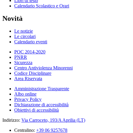
Libri di testo
Calendario Scolastico e Orari
Novità
Le notizie
Le circolari
Calendario eventi
POC 2014-2020
PNRR
Sicurezza
Centro Antiviolenza Minorenni
Codice Disciplinare
Area Riservata
Amministrazione Trasparente
Albo online
Privacy Policy
Dichiarazione di accessibilità
Obiettivi di accessibilità
Indirizzo:
Via Carroceto, 193/A Aprilia (LT)
Centralino:
+39 06 9257678