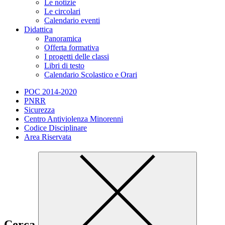
Le notizie
Le circolari
Calendario eventi
Didattica
Panoramica
Offerta formativa
I progetti delle classi
Libri di testo
Calendario Scolastico e Orari
POC 2014-2020
PNRR
Sicurezza
Centro Antiviolenza Minorenni
Codice Disciplinare
Area Riservata
Cerca