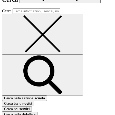
Cerca
Cerca nella sezione
scuola
Cerca tra le
novità
Cerca nei
servizi
Cerca nella
didattica