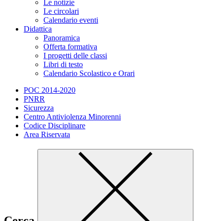
Le notizie
Le circolari
Calendario eventi
Didattica
Panoramica
Offerta formativa
I progetti delle classi
Libri di testo
Calendario Scolastico e Orari
POC 2014-2020
PNRR
Sicurezza
Centro Antiviolenza Minorenni
Codice Disciplinare
Area Riservata
Cerca