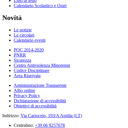
Libri di testo
Calendario Scolastico e Orari
Novità
Le notizie
Le circolari
Calendario eventi
POC 2014-2020
PNRR
Sicurezza
Centro Antiviolenza Minorenni
Codice Disciplinare
Area Riservata
Amministrazione Trasparente
Albo online
Privacy Policy
Dichiarazione di accessibilità
Obiettivi di accessibilità
Indirizzo:
Via Carroceto, 193/A Aprilia (LT)
Centralino:
+39 06 9257678