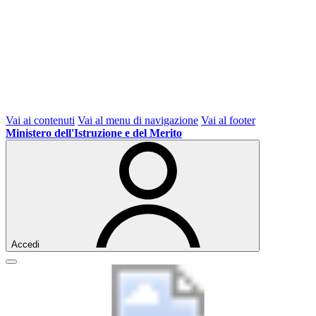
Vai ai contenuti
Vai al menu di navigazione
Vai al footer
Ministero dell'Istruzione e del Merito
Accedi