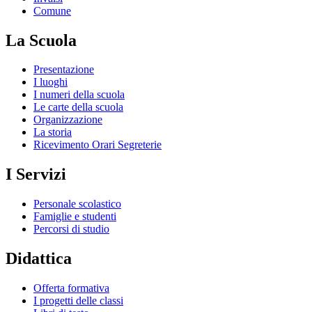
Comune
La Scuola
Presentazione
I luoghi
I numeri della scuola
Le carte della scuola
Organizzazione
La storia
Ricevimento Orari Segreterie
I Servizi
Personale scolastico
Famiglie e studenti
Percorsi di studio
Didattica
Offerta formativa
I progetti delle classi