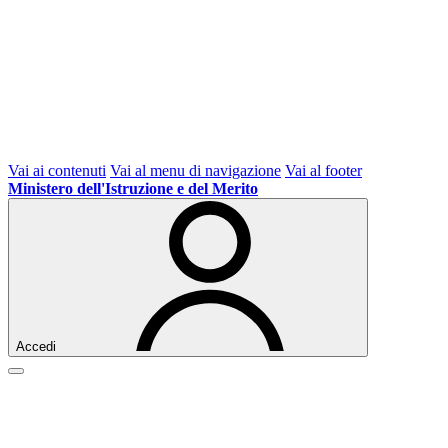
Vai ai contenuti
Vai al menu di navigazione
Vai al footer
Ministero dell'Istruzione e del Merito
Accedi