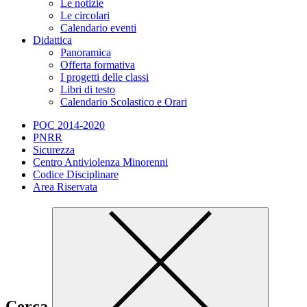
Le notizie
Le circolari
Calendario eventi
Didattica
Panoramica
Offerta formativa
I progetti delle classi
Libri di testo
Calendario Scolastico e Orari
POC 2014-2020
PNRR
Sicurezza
Centro Antiviolenza Minorenni
Codice Disciplinare
Area Riservata
Cerca