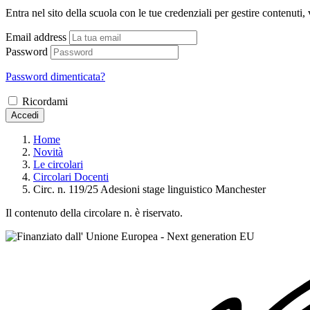
Entra nel sito della scuola con le tue credenziali per gestire contenuti, v
Email address
Password
Password dimenticata?
Ricordami
Accedi
Home
Novità
Le circolari
Circolari Docenti
Circ. n. 119/25 Adesioni stage linguistico Manchester
Il contenuto della circolare n. è riservato.