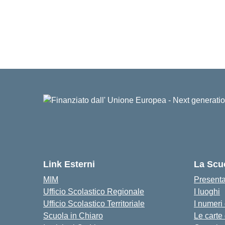
Link Esterni
La Scu
MIM
Present
Ufficio Scolastico Regionale
I luoghi
Ufficio Scolastico Territoriale
I numeri
Scuola in Chiaro
Le carte