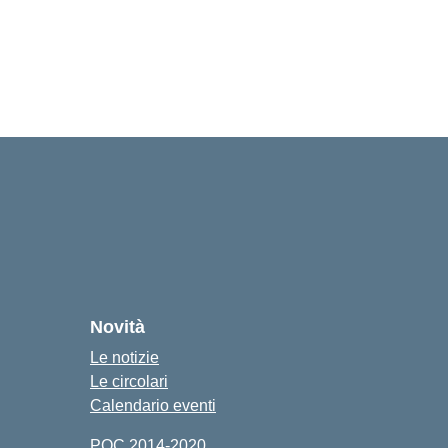
Novità
Le notizie
Le circolari
Calendario eventi
POC 2014-2020