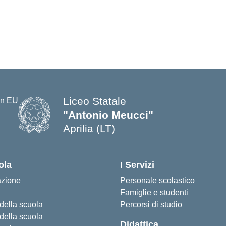
Liceo Statale
"Antonio Meucci"
Aprilia (LT)
ola
I Servizi
azione
Personale scolastico
Famiglie e studenti
 della scuola
Percorsi di studio
 della scuola
Didattica