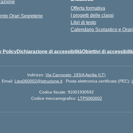
zazione
Offerta formativa
I progetti delle classi
nto Orari Segreterie
Libri di testo
Calendario Scolastico e Orari
y Policy
Dichiarazione di accessibilità
Obiettivi di accessibilit
Indirizzo:
Via Carroceto, 193/A Aprilia (LT)
Email:
Ltps060002@istruzione.it
Posta elettronica certificata (PEC):
Codice fiscale: 91001930592
Codice meccanografico:
LTPS060002