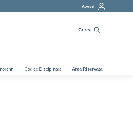
Accedi
Cerca
inorenni
Codice Disciplinare
Area Riservata