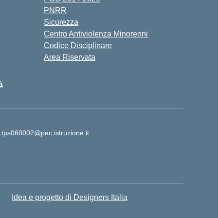
PNRR
Sicurezza
Centro Antiviolenza Minorenni
Codice Disciplinare
Area Riservata
à
Ltps060002@pec.istruzione.it
Idea e progetto di Designers Italia