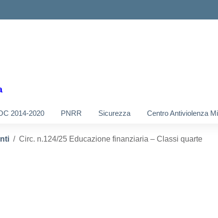
a
OC 2014-2020
PNRR
Sicurezza
Centro Antiviolenza M
nti
Circ. n.124/25 Educazione finanziaria – Classi quarte