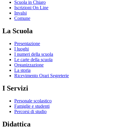
Scuola in Chiaro
Iscrizioni On Line
Invalsi
Comune
La Scuola
Presentazione
I luoghi
I numeri della scuola
Le carte della scuola
Organizzazione
La storia
Ricevimento Orari Segreterie
I Servizi
Personale scolastico
Famiglie e studenti
Percorsi di studio
Didattica