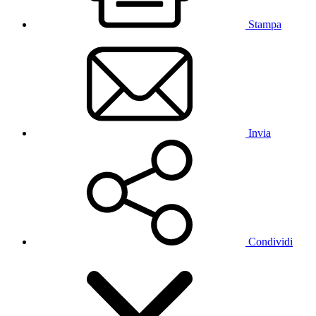
Stampa
Invia
Condividi