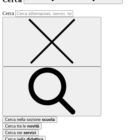
Cerca
Cerca nella sezione
scuola
Cerca tra le
novità
Cerca nei
servizi
Cerca nella
didattica