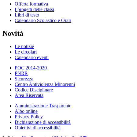
Offerta formativa
I progetti delle classi
Libri di testo
Calendario Scolastico e Orari
Novità
Le notizie
Le circolari
Calendario eventi
POC 2014-2020
PNRR
Sicurezza
Centro Antiviolenza Minorenni
Codice Disciplinare
Area Riservata
Amministrazione Trasparente
Albo online
Privacy Policy
Dichiarazione di accessibilità
Obiettivi di accessibilità