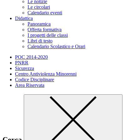
Le notizie
Le circolari
Calendario eventi
Didattica
Panoramica
Offerta formativa
I progetti delle classi
Libri di testo
Calendario Scolastico e Orari
POC 2014-2020
PNRR
Sicurezza
Centro Antiviolenza Minorenni
Codice Disciplinare
Area Riservata
Cerca