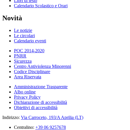
Libri di testo
Calendario Scolastico e Orari
Novità
Le notizie
Le circolari
Calendario eventi
POC 2014-2020
PNRR
Sicurezza
Centro Antiviolenza Minorenni
Codice Disciplinare
Area Riservata
Amministrazione Trasparente
Albo online
Privacy Policy
Dichiarazione di accessibilità
Obiettivi di accessibilità
Indirizzo:
Via Carroceto, 193/A Aprilia (LT)
Centralino:
+39 06 9257678