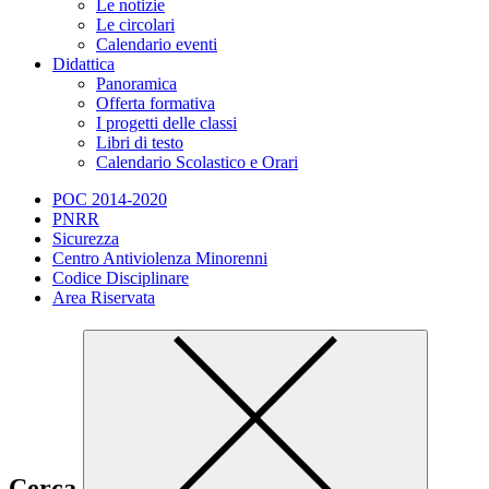
Le notizie
Le circolari
Calendario eventi
Didattica
Panoramica
Offerta formativa
I progetti delle classi
Libri di testo
Calendario Scolastico e Orari
POC 2014-2020
PNRR
Sicurezza
Centro Antiviolenza Minorenni
Codice Disciplinare
Area Riservata
Cerca