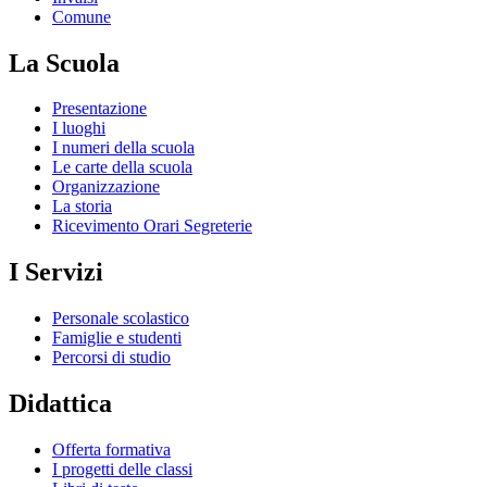
Comune
La Scuola
Presentazione
I luoghi
I numeri della scuola
Le carte della scuola
Organizzazione
La storia
Ricevimento Orari Segreterie
I Servizi
Personale scolastico
Famiglie e studenti
Percorsi di studio
Didattica
Offerta formativa
I progetti delle classi