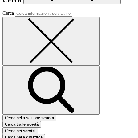
Cerca
Cerca nella sezione
scuola
Cerca tra le
novità
Cerca nei
servizi
Cerca nella
didattica