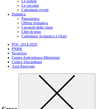
Le notizie
Le circolari
Calendario eventi
Didattica
Panoramica
Offerta formativa
I progetti delle classi
Libri di testo
Calendario Scolastico e Orari
POC 2014-2020
PNRR
Sicurezza
Centro Antiviolenza Minorenni
Codice Disciplinare
Area Riservata
Cerca