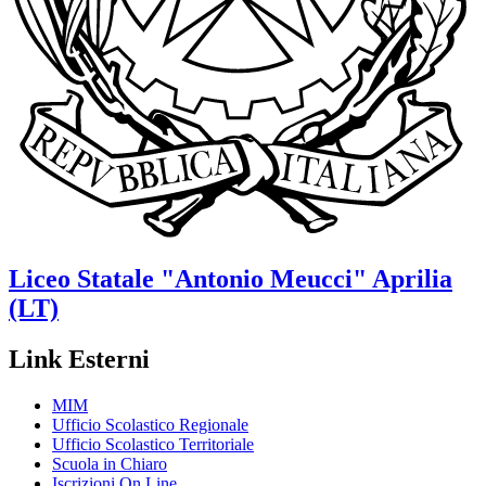
Liceo Statale
"Antonio Meucci"
Aprilia
(LT)
Link Esterni
MIM
Ufficio Scolastico Regionale
Ufficio Scolastico Territoriale
Scuola in Chiaro
Iscrizioni On Line