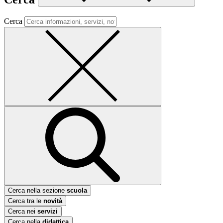
Cerca
Cerca nella sezione
scuola
Cerca tra le
novità
Cerca nei
servizi
Cerca nella
didattica