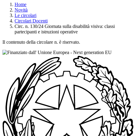
Home
Novità
Le circolari
Circolari Docenti
Circ. n. 130/24 Giornata sulla disabilità visiva: classi
partecipanti e istruzioni operative
Il contenuto della circolare n. è riservato.