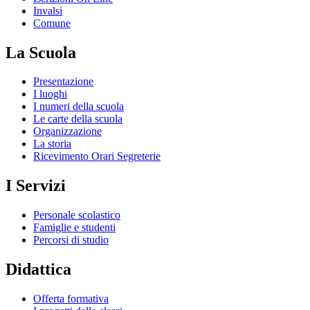
Invalsi
Comune
La Scuola
Presentazione
I luoghi
I numeri della scuola
Le carte della scuola
Organizzazione
La storia
Ricevimento Orari Segreterie
I Servizi
Personale scolastico
Famiglie e studenti
Percorsi di studio
Didattica
Offerta formativa