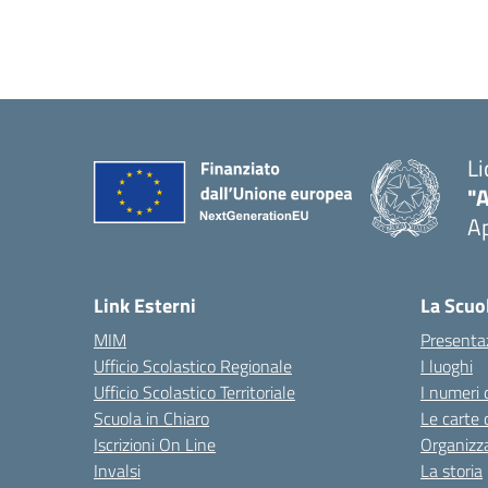
Li
"
Ap
Link Esterni
La Scuo
MIM
Presenta
Ufficio Scolastico Regionale
I luoghi
Ufficio Scolastico Territoriale
I numeri 
Scuola in Chiaro
Le carte 
Iscrizioni On Line
Organizz
Invalsi
La storia