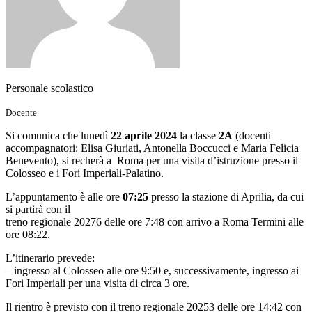
Personale scolastico
Docente
Si comunica che lunedì
22 aprile 2024
la classe
2A
(docenti
accompagnatori: Elisa Giuriati, Antonella Boccucci e Maria Felicia
Benevento), si recherà a Roma per una visita d’istruzione presso il
Colosseo e i Fori Imperiali-Palatino.
L’appuntamento è alle ore
07:25
presso la stazione di Aprilia, da cui
si partirà con il
treno regionale 20276 delle ore 7:48 con arrivo a Roma Termini alle
ore 08:22.
L’itinerario prevede:
– ingresso al Colosseo alle ore 9:50 e, successivamente, ingresso ai
Fori Imperiali per una visita di circa 3 ore.
Il rientro è previsto con il treno regionale 20253 delle ore 14:42 con