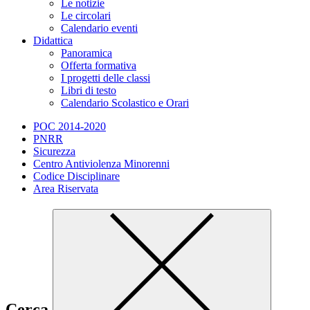
Le notizie
Le circolari
Calendario eventi
Didattica
Panoramica
Offerta formativa
I progetti delle classi
Libri di testo
Calendario Scolastico e Orari
POC 2014-2020
PNRR
Sicurezza
Centro Antiviolenza Minorenni
Codice Disciplinare
Area Riservata
Cerca