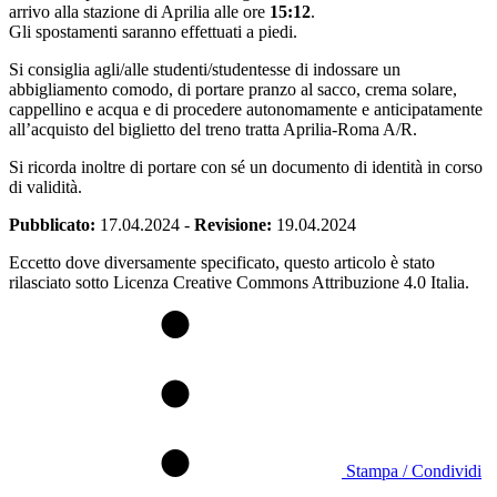
arrivo alla stazione di Aprilia alle ore
15:12
.
Gli spostamenti saranno effettuati a piedi.
Si consiglia agli/alle studenti/studentesse di indossare un
abbigliamento comodo, di portare pranzo al sacco, crema solare,
cappellino e acqua e di procedere autonomamente e anticipatamente
all’acquisto del biglietto del treno tratta Aprilia-Roma A/R.
Si ricorda inoltre di portare con sé un documento di identità in corso
di validità.
Pubblicato:
17.04.2024
-
Revisione:
19.04.2024
Eccetto dove diversamente specificato, questo articolo è stato
rilasciato sotto Licenza Creative Commons Attribuzione 4.0 Italia.
Stampa / Condividi