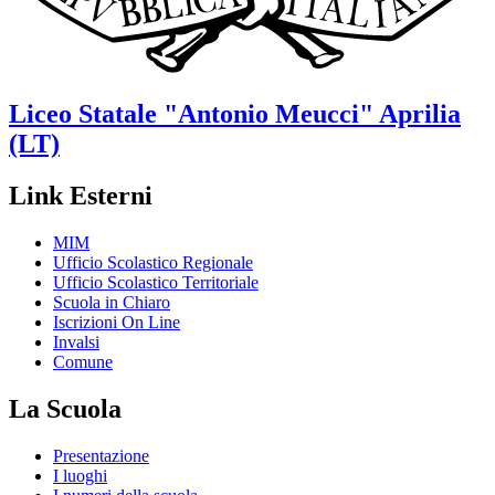
Liceo Statale
"Antonio Meucci"
Aprilia
(LT)
Link Esterni
MIM
Ufficio Scolastico Regionale
Ufficio Scolastico Territoriale
Scuola in Chiaro
Iscrizioni On Line
Invalsi
Comune
La Scuola
Presentazione
I luoghi