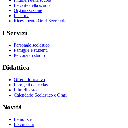
I numeri della scuola
Le carte della scuola
Organizzazione
La storia
Ricevimento Orari Segreterie
I Servizi
Personale scolastico
Famiglie e studenti
Percorsi di studio
Didattica
Offerta formativa
I progetti delle classi
Libri di testo
Calendario Scolastico e Orari
Novità
Le notizie
Le circolari