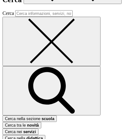
Cerca
Cerca nella sezione
scuola
Cerca tra le
novità
Cerca nei
servizi
Cerca nella
didattica