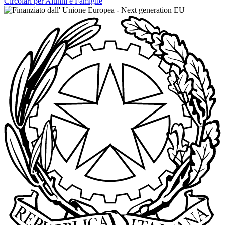
Circolari per Alunni e Famiglie