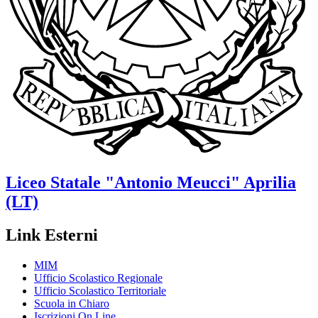
Liceo Statale
"Antonio Meucci"
Aprilia
(LT)
Link Esterni
MIM
Ufficio Scolastico Regionale
Ufficio Scolastico Territoriale
Scuola in Chiaro
Iscrizioni On Line