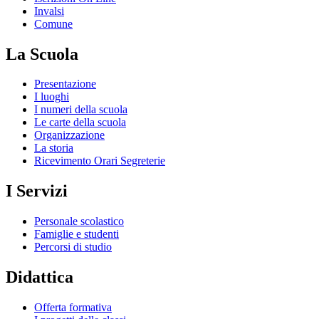
Invalsi
Comune
La Scuola
Presentazione
I luoghi
I numeri della scuola
Le carte della scuola
Organizzazione
La storia
Ricevimento Orari Segreterie
I Servizi
Personale scolastico
Famiglie e studenti
Percorsi di studio
Didattica
Offerta formativa