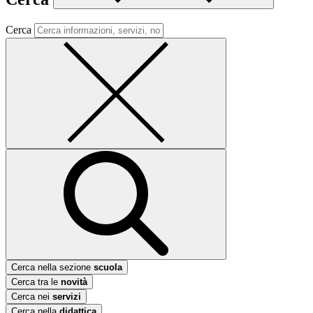
Cerca
Cerca nella sezione
scuola
Cerca tra le
novità
Cerca nei
servizi
Cerca nella
didattica