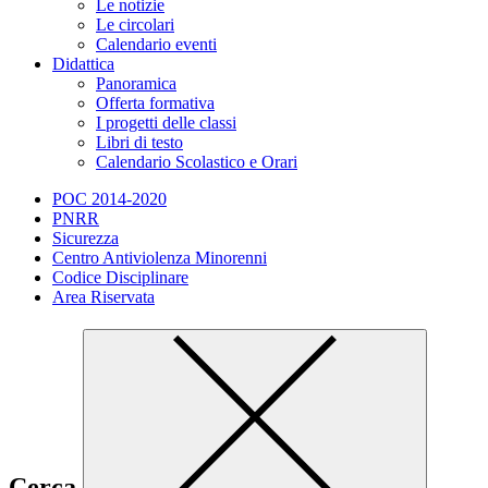
Le notizie
Le circolari
Calendario eventi
Didattica
Panoramica
Offerta formativa
I progetti delle classi
Libri di testo
Calendario Scolastico e Orari
POC 2014-2020
PNRR
Sicurezza
Centro Antiviolenza Minorenni
Codice Disciplinare
Area Riservata
Cerca