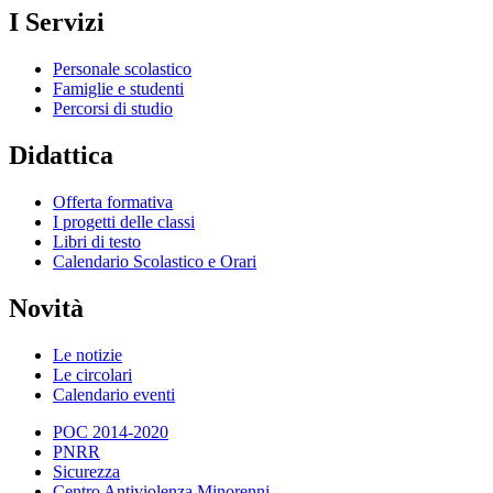
I Servizi
Personale scolastico
Famiglie e studenti
Percorsi di studio
Didattica
Offerta formativa
I progetti delle classi
Libri di testo
Calendario Scolastico e Orari
Novità
Le notizie
Le circolari
Calendario eventi
POC 2014-2020
PNRR
Sicurezza
Centro Antiviolenza Minorenni