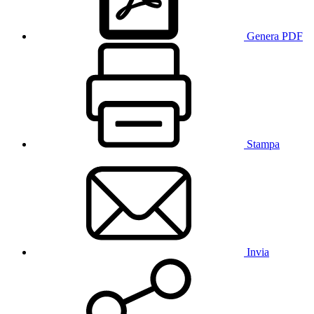
Genera PDF
Stampa
Invia