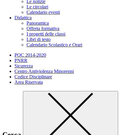
Le notizie
Le circolari
Calendario eventi
Didattica
Panoramica
Offerta formativa
I progetti delle classi
Libri di testo
Calendario Scolastico e Orari
POC 2014-2020
PNRR
Sicurezza
Centro Antiviolenza Minorenni
Codice Disciplinare
Area Riservata
Cerca