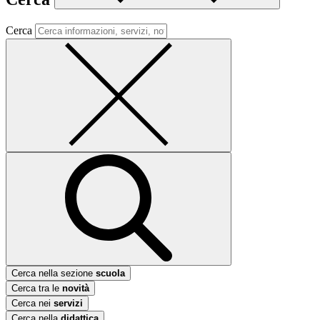
Cerca
Cerca nella sezione
scuola
Cerca tra le
novità
Cerca nei
servizi
Cerca nella
didattica