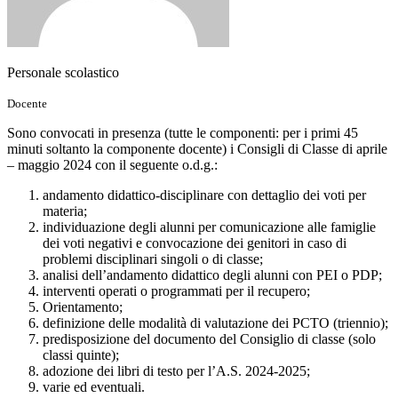
Personale scolastico
Docente
Sono convocati in presenza (tutte le componenti: per i primi 45
minuti soltanto la componente docente) i Consigli di Classe di aprile
– maggio 2024 con il seguente o.d.g.:
andamento didattico-disciplinare con dettaglio dei voti per
materia;
individuazione degli alunni per comunicazione alle famiglie
dei voti negativi e convocazione dei genitori in caso di
problemi disciplinari singoli o di classe;
analisi dell’andamento didattico degli alunni con PEI o PDP;
interventi operati o programmati per il recupero;
Orientamento;
definizione delle modalità di valutazione dei PCTO (triennio);
predisposizione del documento del Consiglio di classe (solo
classi quinte);
adozione dei libri di testo per l’A.S. 2024-2025;
varie ed eventuali.