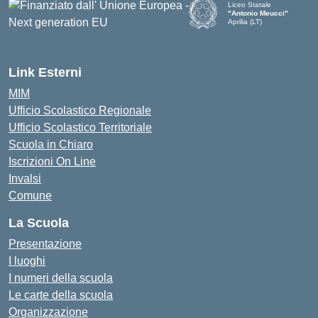
Liceo Statale
"Antonio Meucci"
Aprilia (LT)
Link Esterni
MIM
Ufficio Scolastico Regionale
Ufficio Scolastico Territoriale
Scuola in Chiaro
Iscrizioni On Line
Invalsi
Comune
La Scuola
Presentazione
I luoghi
I numeri della scuola
Le carte della scuola
Organizzazione