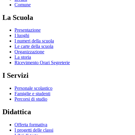
Comune
La Scuola
Presentazione
I luoghi
I numeri della scuola
Le carte della scuola
Organizzazione
La storia
Ricevimento Orari Segreterie
I Servizi
Personale scolastico
Famiglie e studenti
Percorsi di studio
Didattica
Offerta formativa
I progetti delle classi