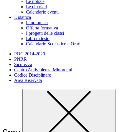
Le notizie
Le circolari
Calendario eventi
Didattica
Panoramica
Offerta formativa
I progetti delle classi
Libri di testo
Calendario Scolastico e Orari
POC 2014-2020
PNRR
Sicurezza
Centro Antiviolenza Minorenni
Codice Disciplinare
Area Riservata
Cerca