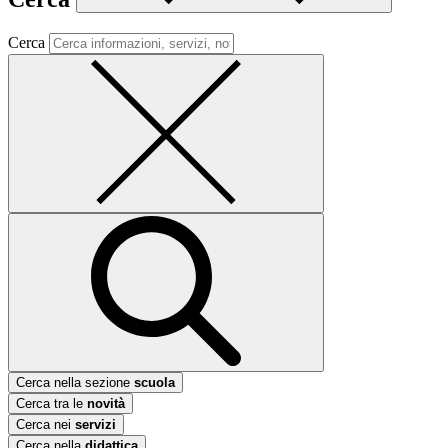
Cerca
Cerca nella sezione
scuola
Cerca tra le
novità
Cerca nei
servizi
Cerca nella
didattica