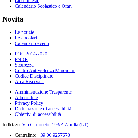
Libri di testo
Calendario Scolastico e Orari
Novità
Le notizie
Le circolari
Calendario eventi
POC 2014-2020
PNRR
Sicurezza
Centro Antiviolenza Minorenni
Codice Disciplinare
Area Riservata
Amministrazione Trasparente
Albo online
Privacy Policy
Dichiarazione di accessibilità
Obiettivi di accessibilità
Indirizzo:
Via Carroceto, 193/A Aprilia (LT)
Centralino:
+39 06 9257678