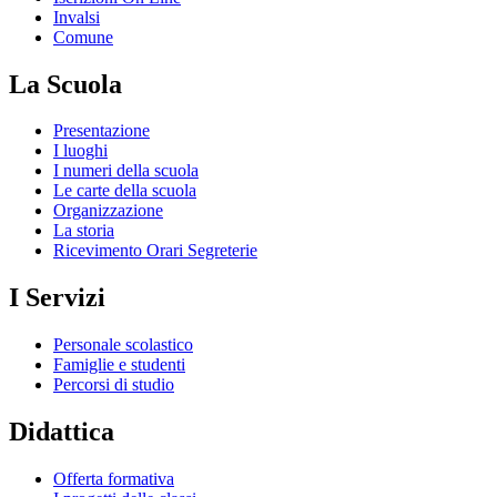
Invalsi
Comune
La Scuola
Presentazione
I luoghi
I numeri della scuola
Le carte della scuola
Organizzazione
La storia
Ricevimento Orari Segreterie
I Servizi
Personale scolastico
Famiglie e studenti
Percorsi di studio
Didattica
Offerta formativa