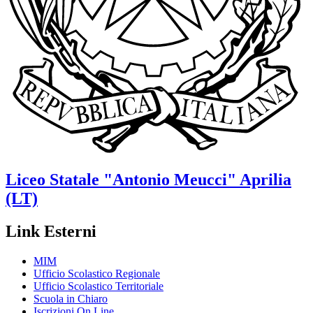
Liceo Statale
"Antonio Meucci"
Aprilia
(LT)
Link Esterni
MIM
Ufficio Scolastico Regionale
Ufficio Scolastico Territoriale
Scuola in Chiaro
Iscrizioni On Line