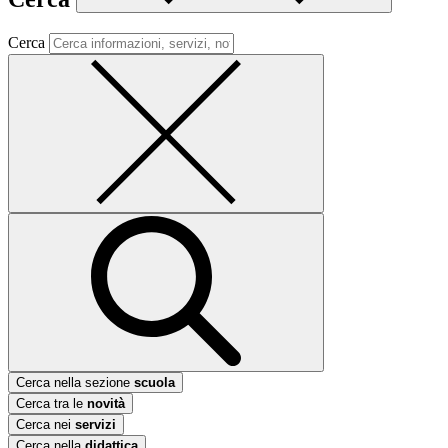
Cerca
Cerca nella sezione
scuola
Cerca tra le
novità
Cerca nei
servizi
Cerca nella
didattica