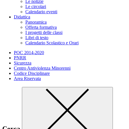
Le notizie
Le circolari
Calendario eventi
Didattica
Panoramica
Offerta formativa
I progetti delle classi
Libri di testo
Calendario Scolastico e Orari
POC 2014-2020
PNRR
Sicurezza
Centro Antiviolenza Minorenni
Codice Disciplinare
Area Riservata
Cerca