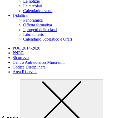
Le notizie
Le circolari
Calendario eventi
Didattica
Panoramica
Offerta formativa
I progetti delle classi
Libri di testo
Calendario Scolastico e Orari
POC 2014-2020
PNRR
Sicurezza
Centro Antiviolenza Minorenni
Codice Disciplinare
Area Riservata
Cerca