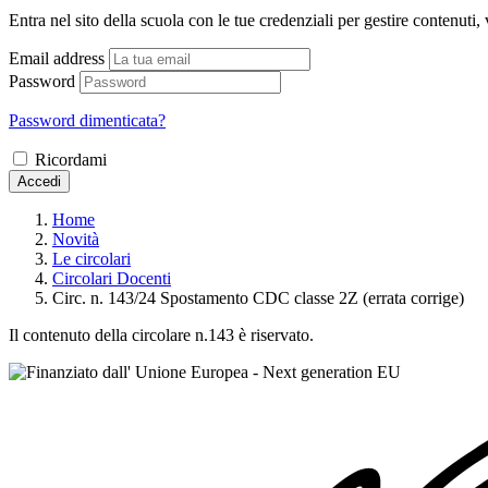
Entra nel sito della scuola con le tue credenziali per gestire contenuti, v
Email address
Password
Password dimenticata?
Ricordami
Accedi
Home
Novità
Le circolari
Circolari Docenti
Circ. n. 143/24 Spostamento CDC classe 2Z (errata corrige)
Il contenuto della circolare n.143 è riservato.