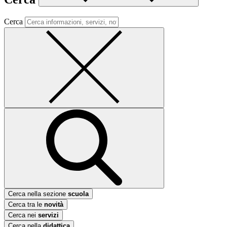
Cerca
Cerca nella sezione
scuola
Cerca tra le
novità
Cerca nei
servizi
Cerca nella
didattica