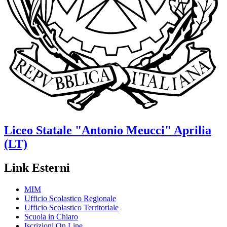
Liceo Statale
"Antonio Meucci"
Aprilia
(LT)
Link Esterni
MIM
Ufficio Scolastico Regionale
Ufficio Scolastico Territoriale
Scuola in Chiaro
Iscrizioni On Line