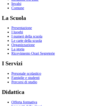
Invalsi
Comune
La Scuola
Presentazione
I luoghi
I numeri della scuola
Le carte della scuola
Organizzazione
La storia
Ricevimento Orari Segreterie
I Servizi
Personale scolastico
Famiglie e studenti
Percorsi di studio
Didattica
Offerta formativa