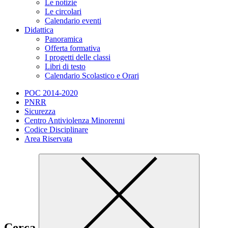
Le notizie
Le circolari
Calendario eventi
Didattica
Panoramica
Offerta formativa
I progetti delle classi
Libri di testo
Calendario Scolastico e Orari
POC 2014-2020
PNRR
Sicurezza
Centro Antiviolenza Minorenni
Codice Disciplinare
Area Riservata
Cerca