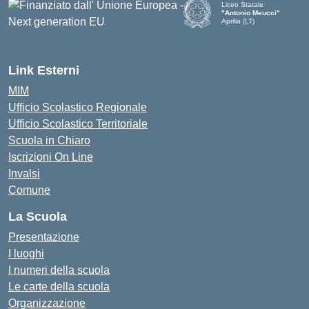
Liceo Statale
"Antonio Meucci"
Aprilia (LT)
Link Esterni
MIM
Ufficio Scolastico Regionale
Ufficio Scolastico Territoriale
Scuola in Chiaro
Iscrizioni On Line
Invalsi
Comune
La Scuola
Presentazione
I luoghi
I numeri della scuola
Le carte della scuola
Organizzazione