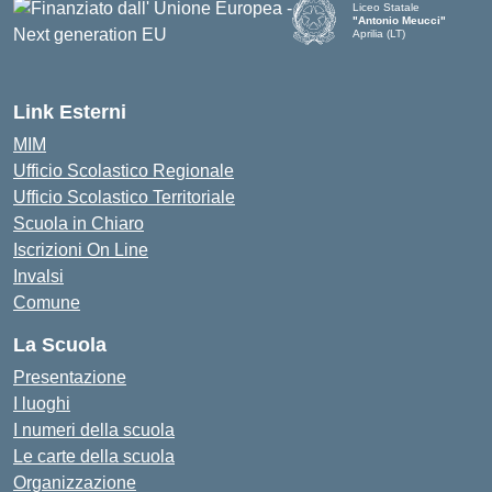
Liceo Statale
"Antonio Meucci"
Aprilia (LT)
Link Esterni
MIM
Ufficio Scolastico Regionale
Ufficio Scolastico Territoriale
Scuola in Chiaro
Iscrizioni On Line
Invalsi
Comune
La Scuola
Presentazione
I luoghi
I numeri della scuola
Le carte della scuola
Organizzazione