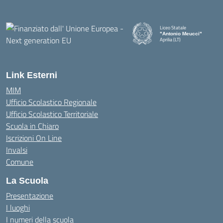
Liceo Statale
"Antonio Meucci"
Aprilia (LT)
Link Esterni
MIM
Ufficio Scolastico Regionale
Ufficio Scolastico Territoriale
Scuola in Chiaro
Iscrizioni On Line
Invalsi
Comune
La Scuola
Presentazione
I luoghi
I numeri della scuola