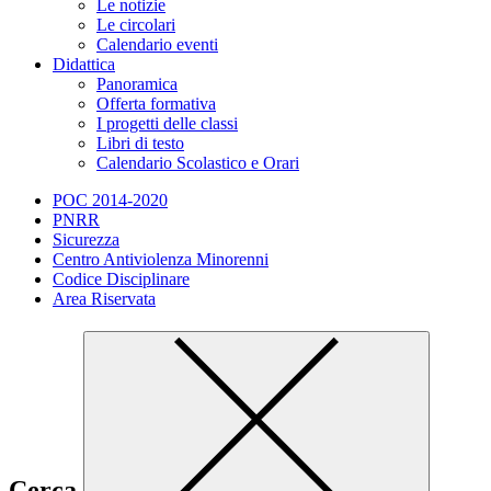
Le notizie
Le circolari
Calendario eventi
Didattica
Panoramica
Offerta formativa
I progetti delle classi
Libri di testo
Calendario Scolastico e Orari
POC 2014-2020
PNRR
Sicurezza
Centro Antiviolenza Minorenni
Codice Disciplinare
Area Riservata
Cerca