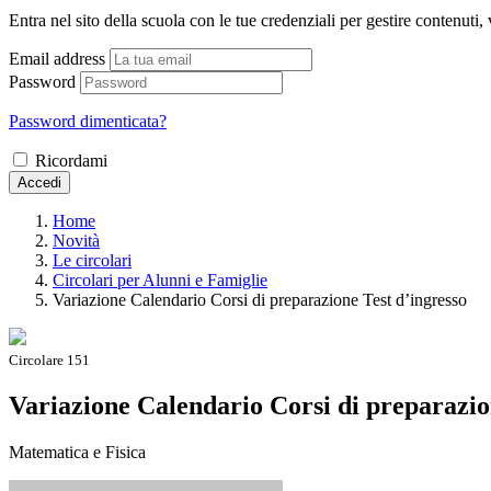
Entra nel sito della scuola con le tue credenziali per gestire contenuti, v
Email address
Password
Password dimenticata?
Ricordami
Accedi
Home
Novità
Le circolari
Circolari per Alunni e Famiglie
Variazione Calendario Corsi di preparazione Test d’ingresso
Circolare 151
Variazione Calendario Corsi di preparazio
Matematica e Fisica