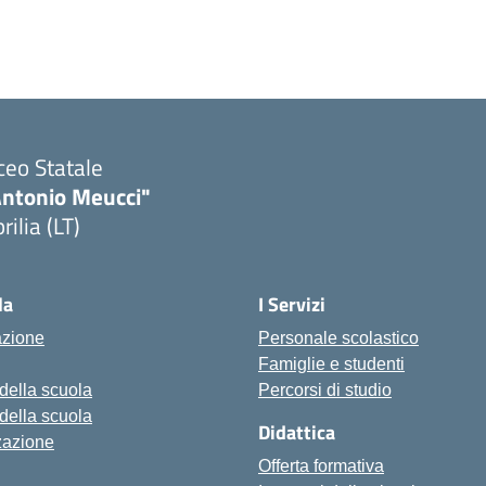
ceo Statale
Antonio Meucci"
rilia (LT)
la
I Servizi
azione
Personale scolastico
Famiglie e studenti
 della scuola
Percorsi di studio
 della scuola
Didattica
zazione
Offerta formativa