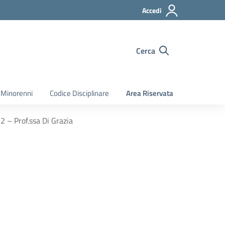
Accedi
Cerca
 Minorenni
Codice Disciplinare
Area Riservata
2 – Prof.ssa Di Grazia