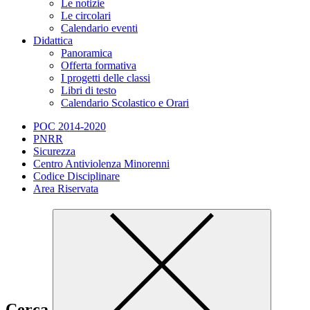
Le notizie
Le circolari
Calendario eventi
Didattica
Panoramica
Offerta formativa
I progetti delle classi
Libri di testo
Calendario Scolastico e Orari
POC 2014-2020
PNRR
Sicurezza
Centro Antiviolenza Minorenni
Codice Disciplinare
Area Riservata
Cerca