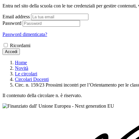
Entra nel sito della scuola con le tue credenziali per gestire contenuti, v
Email address
Password
Password dimenticata?
Ricordami
Accedi
Home
Novità
Le circolari
Circolari Docenti
Circ. n. 159/23 Prossimi incontri per l’Orientamento per le class
Il contenuto della circolare n. è riservato.