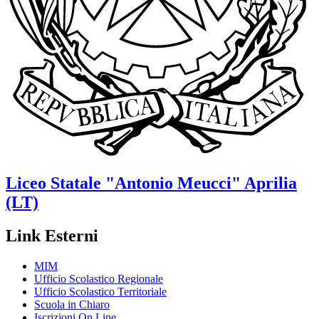
Liceo Statale
"Antonio Meucci"
Aprilia
(LT)
Link Esterni
MIM
Ufficio Scolastico Regionale
Ufficio Scolastico Territoriale
Scuola in Chiaro
Iscrizioni On Line