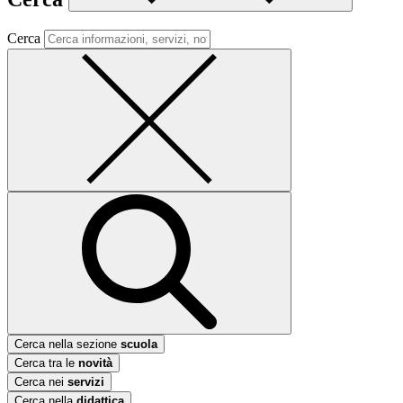
Cerca
Cerca nella sezione
scuola
Cerca tra le
novità
Cerca nei
servizi
Cerca nella
didattica