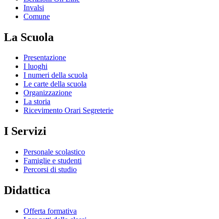
Invalsi
Comune
La Scuola
Presentazione
I luoghi
I numeri della scuola
Le carte della scuola
Organizzazione
La storia
Ricevimento Orari Segreterie
I Servizi
Personale scolastico
Famiglie e studenti
Percorsi di studio
Didattica
Offerta formativa