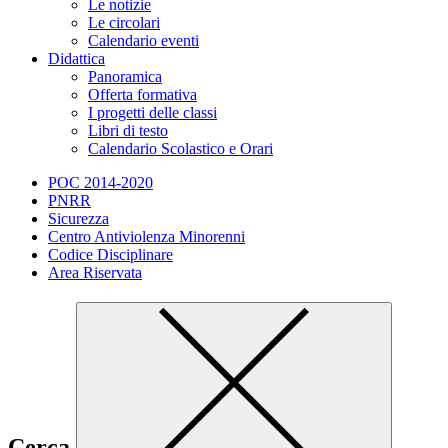
Le notizie
Le circolari
Calendario eventi
Didattica
Panoramica
Offerta formativa
I progetti delle classi
Libri di testo
Calendario Scolastico e Orari
POC 2014-2020
PNRR
Sicurezza
Centro Antiviolenza Minorenni
Codice Disciplinare
Area Riservata
Cerca