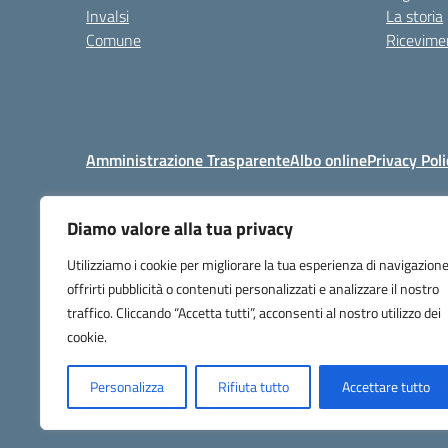
Invalsi
La storia
Comune
Ricevimen
Amministrazione Trasparente
Albo online
Privacy Poli
Diamo valore alla tua privacy
Centralino:
+39 06 92576
Utilizziamo i cookie per migliorare la tua esperienza di navigazione
offrirti pubblicità o contenuti personalizzati e analizzare il nostro
traffico. Cliccando “Accetta tutti”, acconsenti al nostro utilizzo dei
cookie.
Personalizza
Rifiuta tutto
Accettare tutto