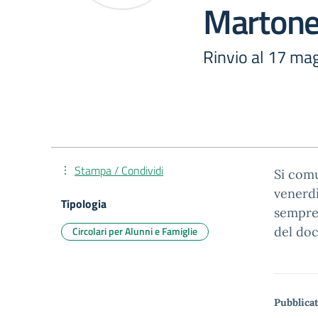
Marton
Rinvio al 17 ma
Stampa / Condividi
Si comu
venerd
Tipologia
sempre
Circolari per Alunni e Famiglie
del doc
Pubblicat