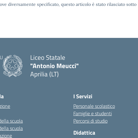
ove diversamente specificato, questo articolo è stato rilasciato sott
Liceo Statale
"Antonio Meucci"
Aprilia (LT)
la
I Servizi
zione
Personale scolastico
Famiglie e studenti
della scuola
Percorsi di studio
della scuola
Didattica
azione