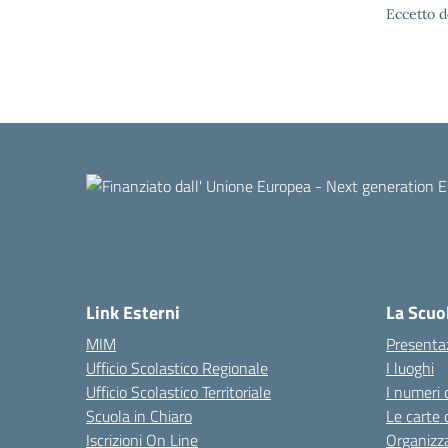
Eccetto d
Link Esterni
La Scuo
MIM
Presenta
Ufficio Scolastico Regionale
I luoghi
Ufficio Scolastico Territoriale
I numeri 
Scuola in Chiaro
Le carte 
Iscrizioni On Line
Organizz