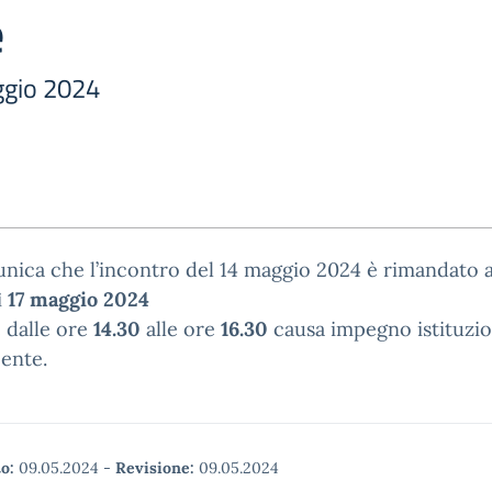
e
ggio 2024
nica che l’incontro del 14 maggio 2024 è rimandato 
ì
17 maggio 2024
 dalle ore
14.30
alle ore
16.30
causa impegno istituzio
ente.
o:
09.05.2024
-
Revisione:
09.05.2024