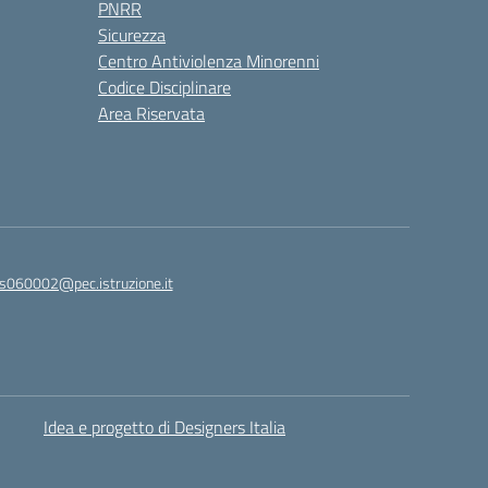
PNRR
Sicurezza
Centro Antiviolenza Minorenni
Codice Disciplinare
Area Riservata
s060002@pec.istruzione.it
Idea e progetto di Designers Italia