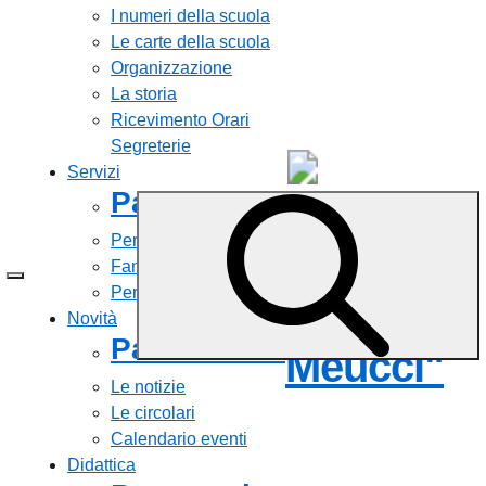
I numeri della scuola
Le carte della scuola
Organizzazione
La storia
Ricevimento Orari
Segreterie
Servizi
Panoramica
Liceo
Personale scolastico
Statale
Famiglie e studenti
Percorsi di studio
"Antonio
Novità
Panoramica
Meucci"
Le notizie
Le circolari
Calendario eventi
Didattica