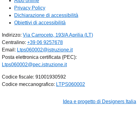
Albo online
Privacy Policy
Dichiarazione di accessibilità
Obiettivi di accessibilità
Indirizzo:
Via Carroceto, 193/A Aprilia (LT)
Centralino:
+39 06 9257678
Email:
Ltps060002@istruzione.it
Posta elettronica certificata (PEC):
Ltps060002@pec.istruzione.it
Codice fiscale: 91001930592
Codice meccanografico:
LTPS060002
Idea e progetto di Designers Italia