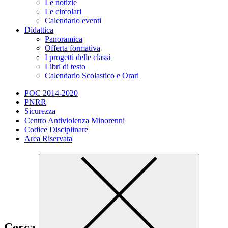
Le notizie
Le circolari
Calendario eventi
Didattica
Panoramica
Offerta formativa
I progetti delle classi
Libri di testo
Calendario Scolastico e Orari
POC 2014-2020
PNRR
Sicurezza
Centro Antiviolenza Minorenni
Codice Disciplinare
Area Riservata
Cerca