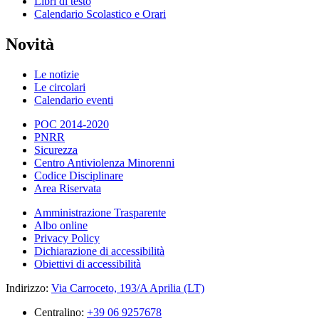
Libri di testo
Calendario Scolastico e Orari
Novità
Le notizie
Le circolari
Calendario eventi
POC 2014-2020
PNRR
Sicurezza
Centro Antiviolenza Minorenni
Codice Disciplinare
Area Riservata
Amministrazione Trasparente
Albo online
Privacy Policy
Dichiarazione di accessibilità
Obiettivi di accessibilità
Indirizzo:
Via Carroceto, 193/A Aprilia (LT)
Centralino:
+39 06 9257678