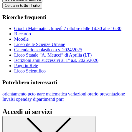
Cerca in
tutto il sito
Ricerche frequenti
Giochi Matematici: lunedì 7 ottobre dalle 14:30 alle 16:30
Riccardo.
Moodle
Liceo delle Scienze Umane
Calendario scolastico a.s. 2024/2025
Liceo Statale “A. Meucci” di Aprilia (LT)
Iscrizioni anni successivi al 1° a.s. 2025/2026
Pago in Rete
Liceo Scientifico
Potrebbero interessarti
orientamento
pcto
gare
matematica
variazioni orario
presentazione
Invalsi
openday
dipartimenti
pnrr
Accedi ai servizi