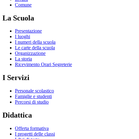
Comune
La Scuola
Presentazione
I luoghi
I numeri della scuola
Le carte della scuola
Organizzazione
La storia
Ricevimento Orari Segreterie
I Servizi
Personale scolastico
Famiglie e studenti
Percorsi di studio
Didattica
Offerta formativa
I progetti delle classi