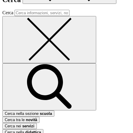
Cerca
Cerca nella sezione
scuola
Cerca tra le
novità
Cerca nei
servizi
Cerca nella
didattica