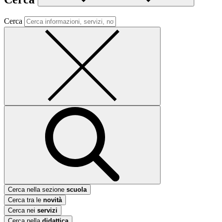
Cerca
Cerca nella sezione
scuola
Cerca tra le
novità
Cerca nei
servizi
Cerca nella
didattica