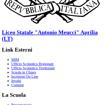
Liceo Statale
"Antonio Meucci"
Aprilia
(LT)
Link Esterni
MIM
Ufficio Scolastico Regionale
Ufficio Scolastico Territoriale
Scuola in Chiaro
Iscrizioni On Line
Invalsi
Comune
La Scuola
Presentazione