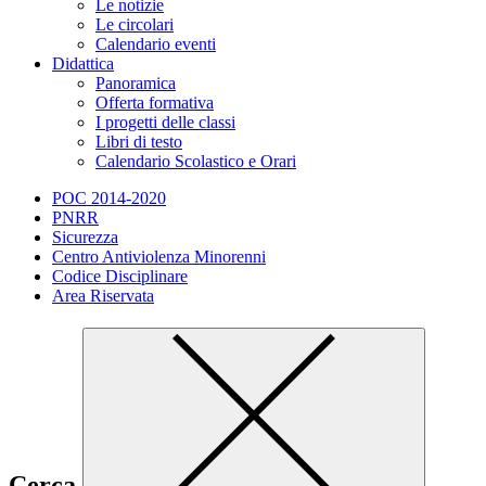
Le notizie
Le circolari
Calendario eventi
Didattica
Panoramica
Offerta formativa
I progetti delle classi
Libri di testo
Calendario Scolastico e Orari
POC 2014-2020
PNRR
Sicurezza
Centro Antiviolenza Minorenni
Codice Disciplinare
Area Riservata
Cerca