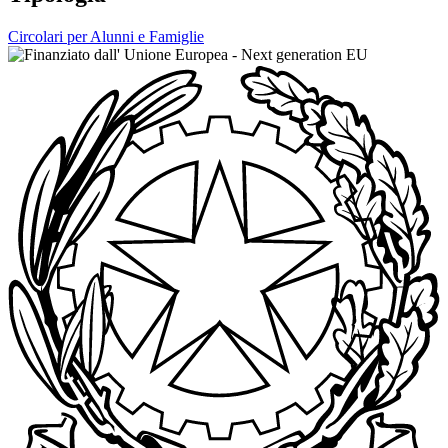
Circolari per Alunni e Famiglie