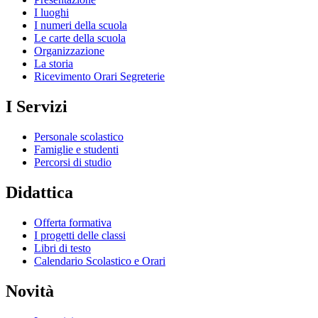
I luoghi
I numeri della scuola
Le carte della scuola
Organizzazione
La storia
Ricevimento Orari Segreterie
I Servizi
Personale scolastico
Famiglie e studenti
Percorsi di studio
Didattica
Offerta formativa
I progetti delle classi
Libri di testo
Calendario Scolastico e Orari
Novità