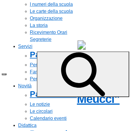
I numeri della scuola
Le carte della scuola
Organizzazione
La storia
Ricevimento Orari
Segreterie
Servizi
Panoramica
Liceo
Personale scolastico
Statale
Famiglie e studenti
Percorsi di studio
"Antonio
Novità
Panoramica
Meucci"
Le notizie
Le circolari
Calendario eventi
Didattica