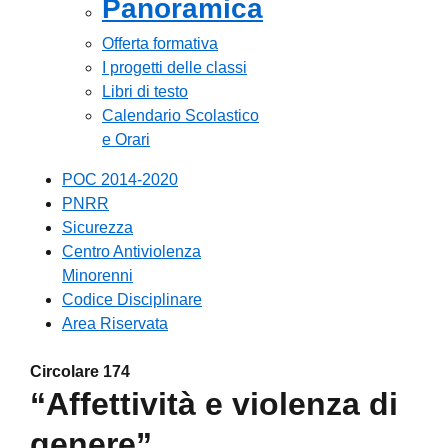
Panoramica
Offerta formativa
I progetti delle classi
Libri di testo
Calendario Scolastico
e Orari
POC 2014-2020
PNRR
Sicurezza
Centro Antiviolenza
Minorenni
Codice Disciplinare
Area Riservata
Circolare 174
“Affettività e violenza di
genere”