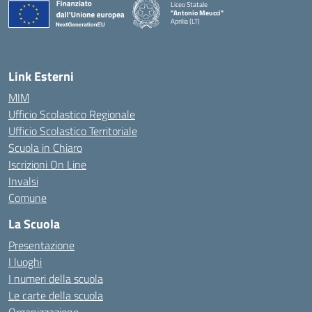
Liceo Statale
"Antonio Meucci"
Aprilia (LT)
Link Esterni
MIM
Ufficio Scolastico Regionale
Ufficio Scolastico Territoriale
Scuola in Chiaro
Iscrizioni On Line
Invalsi
Comune
La Scuola
Presentazione
I luoghi
I numeri della scuola
Le carte della scuola