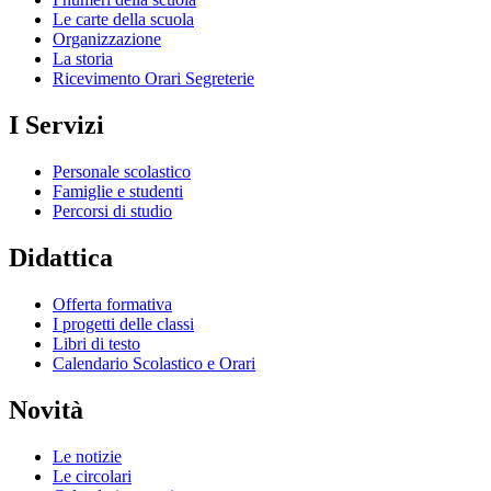
Le carte della scuola
Organizzazione
La storia
Ricevimento Orari Segreterie
I Servizi
Personale scolastico
Famiglie e studenti
Percorsi di studio
Didattica
Offerta formativa
I progetti delle classi
Libri di testo
Calendario Scolastico e Orari
Novità
Le notizie
Le circolari