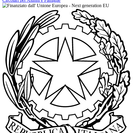
Circolari per Alunni e Famiglie