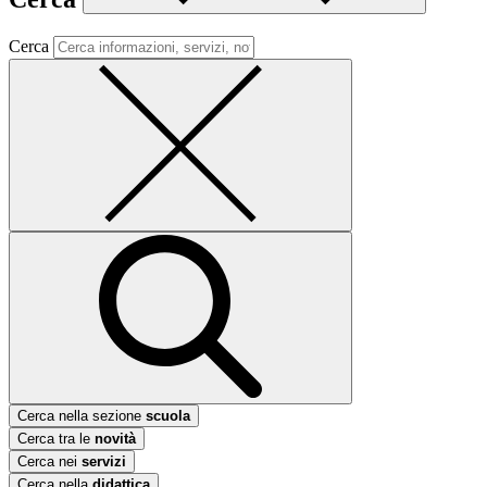
Cerca
Cerca nella sezione
scuola
Cerca tra le
novità
Cerca nei
servizi
Cerca nella
didattica