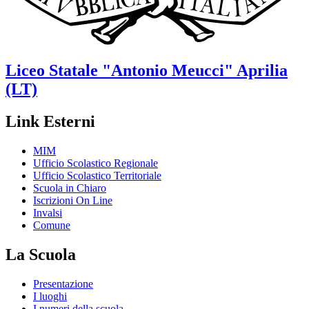
Liceo Statale
"Antonio Meucci"
Aprilia
(LT)
Link Esterni
MIM
Ufficio Scolastico Regionale
Ufficio Scolastico Territoriale
Scuola in Chiaro
Iscrizioni On Line
Invalsi
Comune
La Scuola
Presentazione
I luoghi
I numeri della scuola