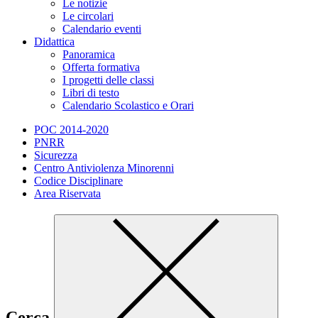
Le notizie
Le circolari
Calendario eventi
Didattica
Panoramica
Offerta formativa
I progetti delle classi
Libri di testo
Calendario Scolastico e Orari
POC 2014-2020
PNRR
Sicurezza
Centro Antiviolenza Minorenni
Codice Disciplinare
Area Riservata
Cerca