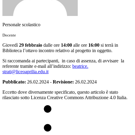
Personale scolastico
Docente
Giovedì
29
febbraio
dalle ore
14:00
alle ore
16:00
si terrà in
Biblioteca l’ottavo incontro relativo al progetto in oggetto.
Si raccomanda ai partecipanti, in caso di assenza, di avvisare la
referente tramite e-mail all’indirizzo:
beatrice.
strati@liceoaprilia.edu.it
Pubblicato:
26.02.2024
-
Revisione:
26.02.2024
Eccetto dove diversamente specificato, questo articolo è stato
rilasciato sotto Licenza Creative Commons Attribuzione 4.0 Italia.