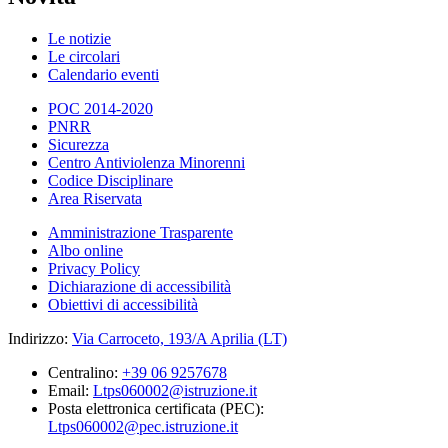
Le notizie
Le circolari
Calendario eventi
POC 2014-2020
PNRR
Sicurezza
Centro Antiviolenza Minorenni
Codice Disciplinare
Area Riservata
Amministrazione Trasparente
Albo online
Privacy Policy
Dichiarazione di accessibilità
Obiettivi di accessibilità
Indirizzo:
Via Carroceto, 193/A Aprilia (LT)
Centralino:
+39 06 9257678
Email:
Ltps060002@istruzione.it
Posta elettronica certificata (PEC):
Ltps060002@pec.istruzione.it