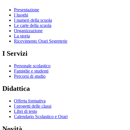
Presentazione
I luoghi
I numeri della scuola
Le carte della scuola
Organizzazione
La storia
Ricevimento Orari Segreterie
I Servizi
Personale scolastico
Famiglie e studenti
Percorsi di studio
Didattica
Offerta formativa
I progetti delle classi
Libri di testo
Calendario Scolastico e Orari
Novità