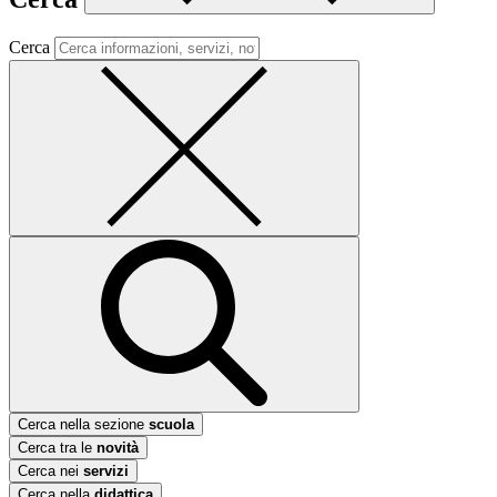
Cerca
Cerca nella sezione
scuola
Cerca tra le
novità
Cerca nei
servizi
Cerca nella
didattica