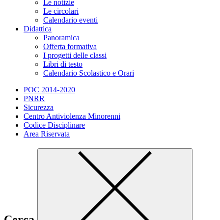
Le notizie
Le circolari
Calendario eventi
Didattica
Panoramica
Offerta formativa
I progetti delle classi
Libri di testo
Calendario Scolastico e Orari
POC 2014-2020
PNRR
Sicurezza
Centro Antiviolenza Minorenni
Codice Disciplinare
Area Riservata
Cerca