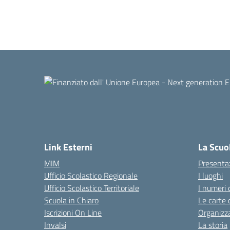
Link Esterni
La Scuo
MIM
Presenta
Ufficio Scolastico Regionale
I luoghi
Ufficio Scolastico Territoriale
I numeri 
Scuola in Chiaro
Le carte 
Iscrizioni On Line
Organizz
Invalsi
La storia