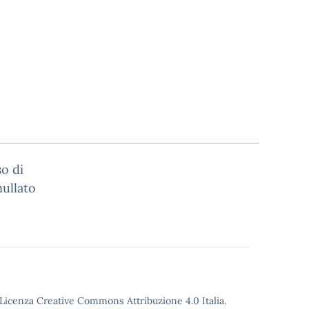
so di
nullato
o Licenza Creative Commons Attribuzione 4.0 Italia.