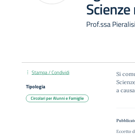
Scienze 
Prof.ssa Pieralis
Stampa / Condividi
Si comu
Scienze
Tipologia
a causa
Circolari per Alunni e Famiglie
Pubblicat
Eccetto d