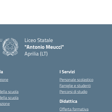
Liceo Statale
"Antonio Meucci"
Aprilia (LT)
la
I Servizi
zione
Personale scolastico
Famiglie e studenti
della scuola
Percorsi di studio
della scuola
Didattica
azione
Offerta formativa