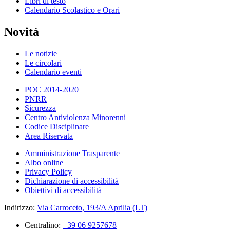
Libri di testo
Calendario Scolastico e Orari
Novità
Le notizie
Le circolari
Calendario eventi
POC 2014-2020
PNRR
Sicurezza
Centro Antiviolenza Minorenni
Codice Disciplinare
Area Riservata
Amministrazione Trasparente
Albo online
Privacy Policy
Dichiarazione di accessibilità
Obiettivi di accessibilità
Indirizzo:
Via Carroceto, 193/A Aprilia (LT)
Centralino:
+39 06 9257678