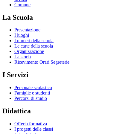
Comune
La Scuola
Presentazione
I luoghi
I numeri della scuola
Le carte della scuola
Organizzazione
La storia
Ricevimento Orari Segreterie
I Servizi
Personale scolastico
Famiglie e studenti
Percorsi di studio
Didattica
Offerta formativa
I progetti delle classi