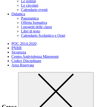
Le notizie
Le circolari
Calendario eventi
Didattica
Panoramica
Offerta formativa
I progetti delle classi
Libri di testo
Calendario Scolastico e Orari
POC 2014-2020
PNRR
Sicurezza
Centro Antiviolenza Minorenni
Codice Disciplinare
Area Riservata
Cerca