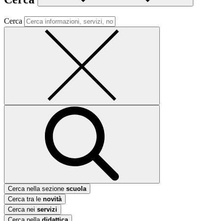
Cerca
Cerca nella sezione
scuola
Cerca tra le
novità
Cerca nei
servizi
Cerca nella
didattica